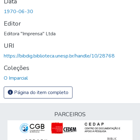
Data
1970-06-30
Editor
Editora "Imprensa" Ltda
URI
https://bibdig.biblioteca.unesp.br/handle/10/28768
Coleções
O Imparcial
Página do item completo
PARCEIROS