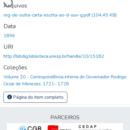
Arquivos
reg-de-outra-carta-escrita-ao-d-ouv-g.pdf
(104,45 KB)
Data
1896
URI
http://bibdig.biblioteca.unesp.br/handle/10/15182
Coleções
Volume 20 - Correspondência interna do Governador Rodrigo
Cezar de Menezes: 1721- 1728
Página do item completo
PARCEIROS