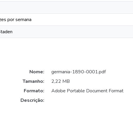
zes por semana
Staden
Nome:
germania-1890-0001.pdf
Tamanho:
2,22 MB
Formato:
Adobe Portable Document Format
Descrição: