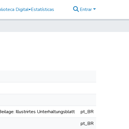
lioteca Digital
Estatísticas
Entrar
eilage: Illustrirtes Unterhaltungsblatt
pt_BR
pt_BR