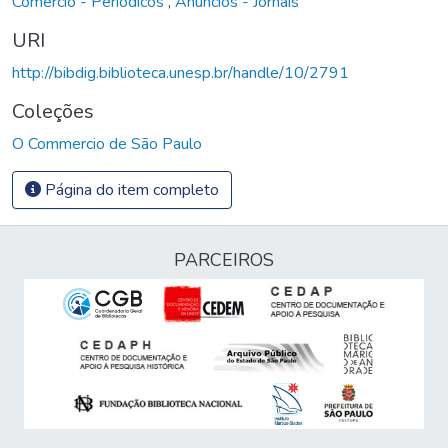
Comércio - Periódicos
,
Anúncios - Jornais
URI
http://bibdig.biblioteca.unesp.br/handle/10/2791
Coleções
O Commercio de São Paulo
Página do item completo
PARCEIROS