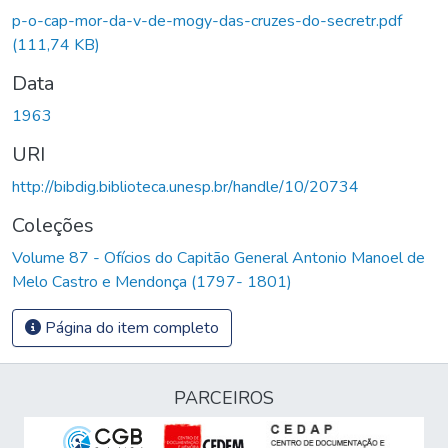
p-o-cap-mor-da-v-de-mogy-das-cruzes-do-secretr.pdf
(111,74 KB)
Data
1963
URI
http://bibdig.biblioteca.unesp.br/handle/10/20734
Coleções
Volume 87 - Ofícios do Capitão General Antonio Manoel de
Melo Castro e Mendonça (1797- 1801)
Página do item completo
PARCEIROS