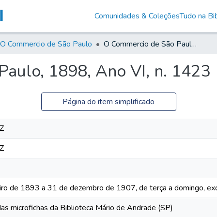
Comunidades & Coleções
Tudo na Bib
O Commercio de São Paulo
O Commercio de São Paulo, 1898, Ano VI, n. 1423
aulo, 1898, Ano VI, n. 1423
Página do item simplificado
Z
Z
iro de 1893 a 31 de dezembro de 1907, de terça a domingo, exc
das microfichas da Biblioteca Mário de Andrade (SP)