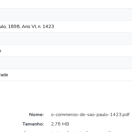
lo, 1898, Ano VI, n. 1423
o
rade
Nome:
o-commercio-de-sao-paulo-1423.pdf
Tamanho:
2,78 MB