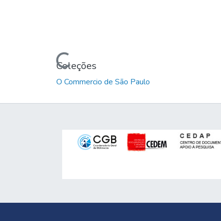
Carregando...
Coleções
O Commercio de São Paulo