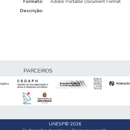
Formato:
Adobe Portable Document Format
Descrição:
PARCEIROS
UNESP
© 2026