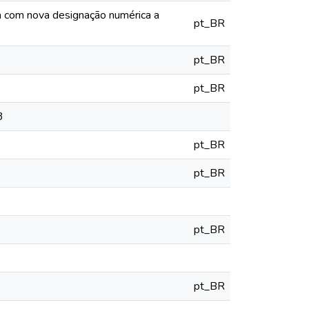
ia com nova designação numérica a
pt_BR
pt_BR
pt_BR
3
pt_BR
pt_BR
pt_BR
pt_BR