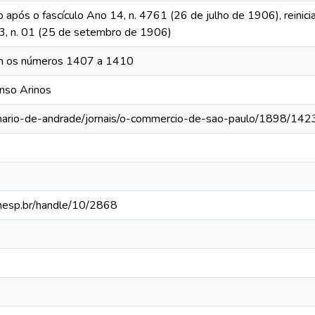
o após o fascículo Ano 14, n. 4761 (26 de julho de 1906), reinic
 13, n. 01 (25 de setembro de 1906)
am os números 1407 a 1410
onso Arinos
-mario-de-andrade/jornais/o-commercio-de-sao-paulo/1898/142
.unesp.br/handle/10/2868