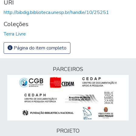
URI
http://bibdig.biblioteca.unesp.br/handle/10/25251
Coleções
Terra Livre
Página do item completo
PARCEIROS
PROJETO