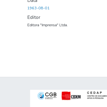
Data
1963-08-01
Editor
Editora "Imprensa" Ltda.