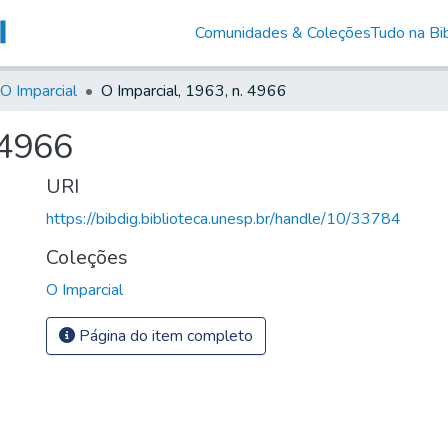
Comunidades & Coleções
Tudo na Bib
O Imparcial
O Imparcial, 1963, n. 4966
 4966
URI
https://bibdig.biblioteca.unesp.br/handle/10/33784
Coleções
O Imparcial
Página do item completo