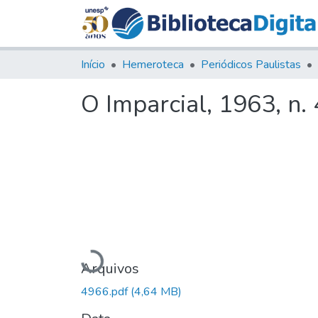
Início
Hemeroteca
Periódicos Paulistas
O Imparcial, 1963, n.
Carregando...
Arquivos
4966.pdf
(4,64 MB)