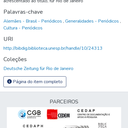
acrescentado ao título, für Rio de Janeiro
Palavras-chave
Alemães - Brasil - Periódicos
,
Generalidades - Periódicos
,
Cultura - Periódicos
URI
http://bibdig.biblioteca.unesp.br/handle/10/24313
Coleções
Deutsche Zeitung für Rio de Janeiro
Página do item completo
PARCEIROS