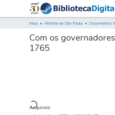
Início
História de São Paulo
Documentos I
Com os governadores 
1765
Carregando...
Arquivos