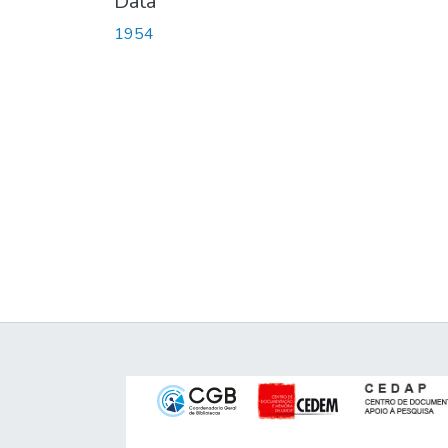
Data
1954