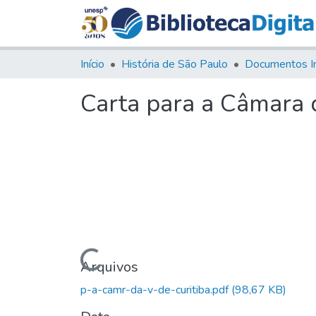
Início
História de São Paulo
Documentos I
Carta para a Câmara d
Carregando...
Arquivos
p-a-camr-da-v-de-curitiba.pdf
(98,67 KB)