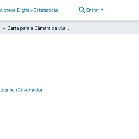
lioteca Digital
Estatísticas
Entrar
Carta para a Câmara da vila de Curitiba
aldanha (Governador