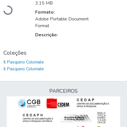
Carregando...
3,15 MB
Formato:
Adobe Portable Document
Format
Descrição:
Coleções
Il Pasquino Coloniale
Il Pasquino Coloniale
PARCEIROS