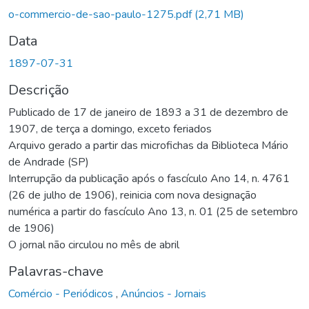
Carregando...
o-commercio-de-sao-paulo-1275.pdf
(2,71 MB)
Data
1897-07-31
Descrição
Publicado de 17 de janeiro de 1893 a 31 de dezembro de
1907, de terça a domingo, exceto feriados
Arquivo gerado a partir das microfichas da Biblioteca Mário
de Andrade (SP)
Interrupção da publicação após o fascículo Ano 14, n. 4761
(26 de julho de 1906), reinicia com nova designação
numérica a partir do fascículo Ano 13, n. 01 (25 de setembro
de 1906)
O jornal não circulou no mês de abril
Palavras-chave
Comércio - Periódicos
,
Anúncios - Jornais