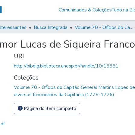
Comunidades & Coleções
Tudo na Bib
nteressantes
Busca Integrada
Volume 70 - Ofícios do Capitão General Martins Lopes de Saldanha aos diversos funcionários da Capitania (1775-1776)
mor Lucas de Siqueira Franco
URI
http://bibdig.biblioteca.unesp.br/handle/10/15551
Coleções
Volume 70 - Ofícios do Capitão General Martins Lopes d
diversos funcionários da Capitania (1775-1776)
Página do item completo
pdf