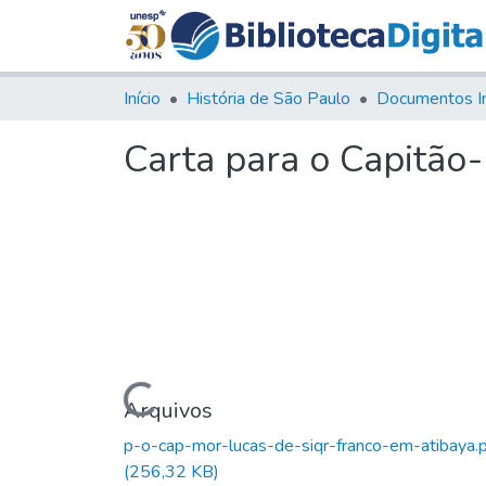
Início
História de São Paulo
Documentos I
Carta para o Capitão-
Carregando...
Arquivos
p-o-cap-mor-lucas-de-siqr-franco-em-atibaya.
(256,32 KB)