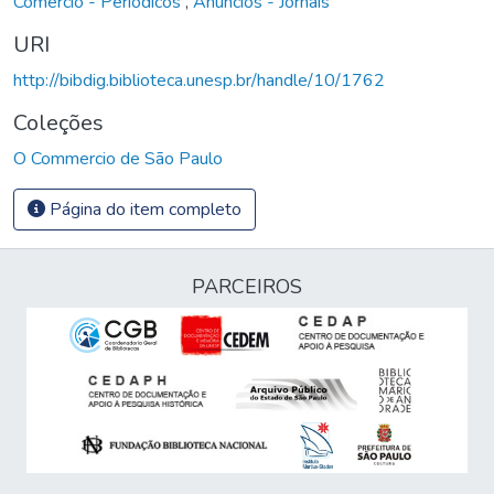
Comércio - Periódicos
,
Anúncios - Jornais
URI
http://bibdig.biblioteca.unesp.br/handle/10/1762
Coleções
O Commercio de São Paulo
Página do item completo
PARCEIROS