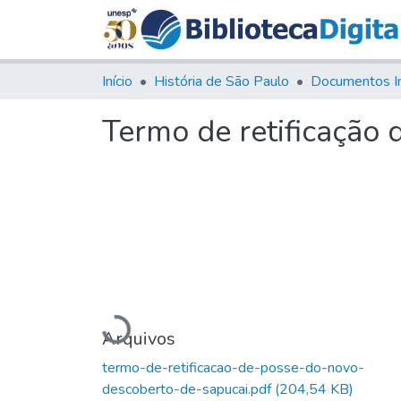
Início
História de São Paulo
Documentos I
Termo de retificação
Carregando...
Arquivos
termo-de-retificacao-de-posse-do-novo-
descoberto-de-sapucai.pdf
(204,54 KB)