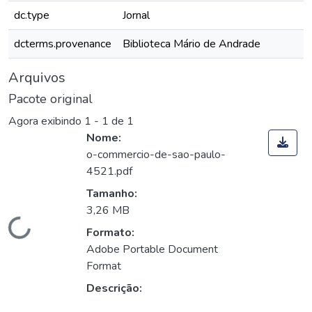
dc.type
Jornal
dcterms.provenance
Biblioteca Mário de Andrade
Arquivos
Pacote original
Agora exibindo
1 - 1 de 1
Nome:
o-commercio-de-sao-paulo-
4521.pdf
Tamanho:
3,26 MB
Carregando...
Formato:
Adobe Portable Document
Format
Descrição: