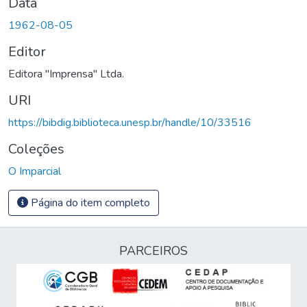
Data
1962-08-05
Editor
Editora "Imprensa" Ltda.
URI
https://bibdig.biblioteca.unesp.br/handle/10/33516
Coleções
O Imparcial
Página do item completo
PARCEIROS