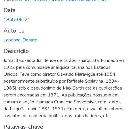
Data
1958-06-21
Autores
Lapenna, Donato
Descrição
Jornal ítalo-estadunidense de caráter anarquista. Fundado em
1922 pela comunidade anárquica italiana nos Estados
Unidos. Teve como diretor Osvaldo Maraviglia até 1954,
posteriormente substituído por Raffaele Schiavina (1894-
1985), sob o pseudônimo de Max Sartin até as publicações
serem encerradas em 1971. As publicações possuem em
comum a seção chamada Cronache Sovversive, com textos
de Luigi Galleani (1861-1931). Em geral, essa última aborda
assuntos da esquerda política, dos trabalhadores, etc.
Palavras-chave