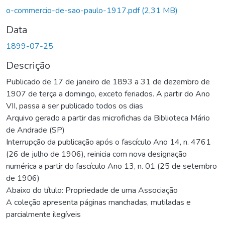
Carregando...
o-commercio-de-sao-paulo-1917.pdf
(2,31 MB)
Data
1899-07-25
Descrição
Publicado de 17 de janeiro de 1893 a 31 de dezembro de
1907 de terça a domingo, exceto feriados. A partir do Ano
VII, passa a ser publicado todos os dias
Arquivo gerado a partir das microfichas da Biblioteca Mário
de Andrade (SP)
Interrupção da publicação após o fascículo Ano 14, n. 4761
(26 de julho de 1906), reinicia com nova designação
numérica a partir do fascículo Ano 13, n. 01 (25 de setembro
de 1906)
Abaixo do título: Propriedade de uma Associação
A coleção apresenta páginas manchadas, mutiladas e
parcialmente ilegíveis