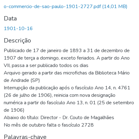
Carregando...
o-commercio-de-sao-paulo-1901-2727.pdf
(14,01 MB)
Data
1901-10-16
Descrição
Publicado de 17 de janeiro de 1893 a 31 de dezembro de
1907 de terça a domingo, exceto feriados. A partir do Ano
VII, passa a ser publicado todos os dias
Arquivo gerado a partir das microfichas da Biblioteca Mário
de Andrade (SP)
Interrupção da publicação após o fascículo Ano 14, n. 4761
(26 de julho de 1906), reinicia com nova designação
numérica a partir do fascículo Ano 13, n. 01 (25 de setembro
de 1906)
Abaixo do título: Director - Dr. Couto de Magalhães
No mês de outubro falta o fascículo 2728
Palavras-chave