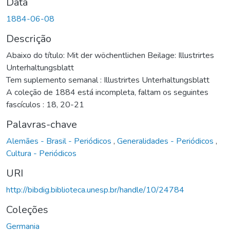
Data
1884-06-08
Descrição
Abaixo do título: Mit der wöchentlichen Beilage: Illustrirtes
Unterhaltungsblatt
Tem suplemento semanal : Illustrirtes Unterhaltungsblatt
A coleção de 1884 está incompleta, faltam os seguintes
fascículos : 18, 20-21
Palavras-chave
Alemães - Brasil - Periódicos
,
Generalidades - Periódicos
,
Cultura - Periódicos
URI
http://bibdig.biblioteca.unesp.br/handle/10/24784
Coleções
Germania