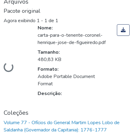
Arquivos
Pacote original
Agora exibindo
1 - 1 de 1
Nome:
carta-para-o-tenente-coronel-
henrique-jose-de-figueiredo.pdf
Tamanho:
480,83 KB
Carregando...
Formato:
Adobe Portable Document
Format
Descrição:
Coleções
Volume 77 - Ofícios do General Martim Lopes Lobo de
Saldanha (Governador da Capitania): 1776-1777