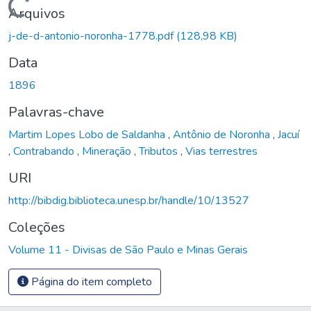
Carregando...
Arquivos
j-de-d-antonio-noronha-1778.pdf
(128,98 KB)
Data
1896
Palavras-chave
Martim Lopes Lobo de Saldanha
,
Antônio de Noronha
,
Jacuí
,
Contrabando
,
Mineração
,
Tributos
,
Vias terrestres
URI
http://bibdig.biblioteca.unesp.br/handle/10/13527
Coleções
Volume 11 - Divisas de São Paulo e Minas Gerais
Página do item completo