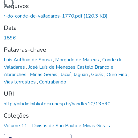
Arquivos
r-do-conde-de-valladares-1770.pdf
(120,3 KB)
Data
1896
Palavras-chave
Luís Antônio de Sousa
,
Morgado de Mateus
,
Conde de
Valadares
,
José Luís de Menezes Castelo Branco e
Abranches
,
Minas Gerais
,
Jacuí
,
Jaguari
,
Goiás
,
Ouro Fino
,
Vias terrestres
,
Contrabando
URI
http://bibdig.biblioteca.unesp.br/handle/10/13590
Coleções
Volume 11 - Divisas de São Paulo e Minas Gerais