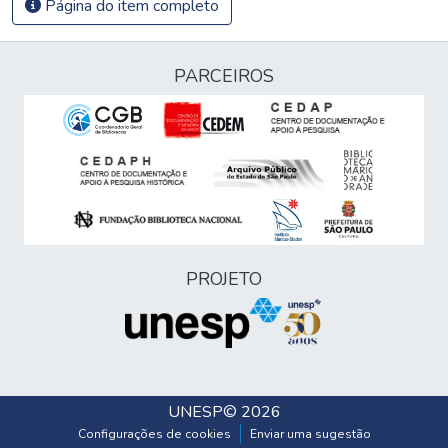
Página do item completo
PARCEIROS
PROJETO
UNESP
© 2026
Configurações de cookies
Enviar uma sugestão