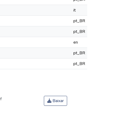
it
pt_BR
pt_BR
en
pt_BR
pt_BR
f
Baixar