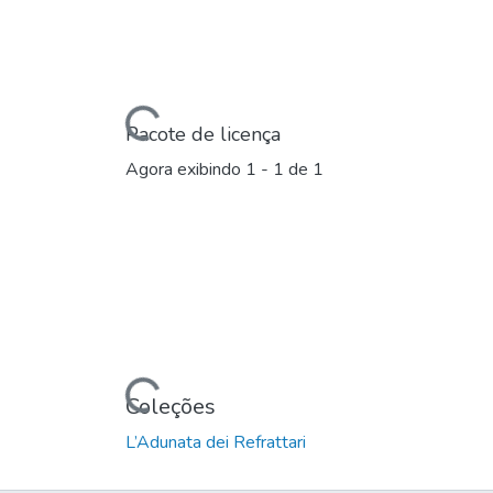
Carregando...
Pacote de licença
Agora exibindo
1 - 1 de 1
Carregando...
Coleções
L’Adunata dei Refrattari