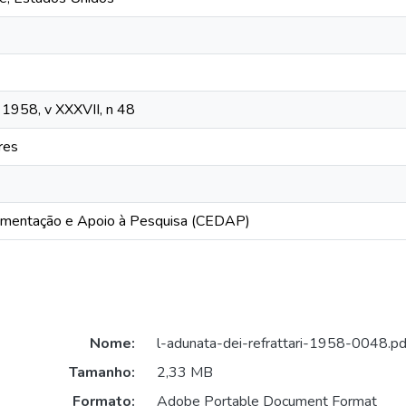
, 1958, v XXXVII, n 48
res
mentação e Apoio à Pesquisa (CEDAP)
Nome:
l-adunata-dei-refrattari-1958-0048.pd
Tamanho:
2,33 MB
Formato:
Adobe Portable Document Format