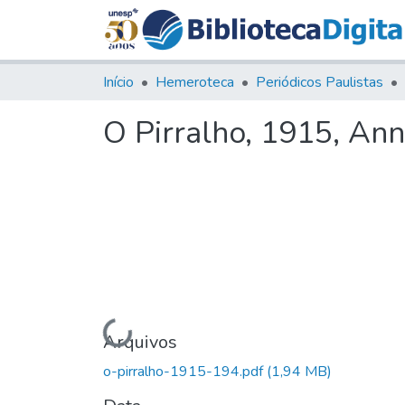
Início
Hemeroteca
Periódicos Paulistas
O Pirralho, 1915, Ann
Carregando...
Arquivos
o-pirralho-1915-194.pdf
(1,94 MB)