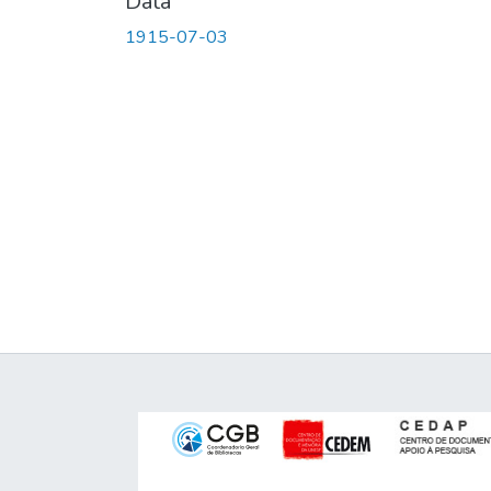
Data
1915-07-03