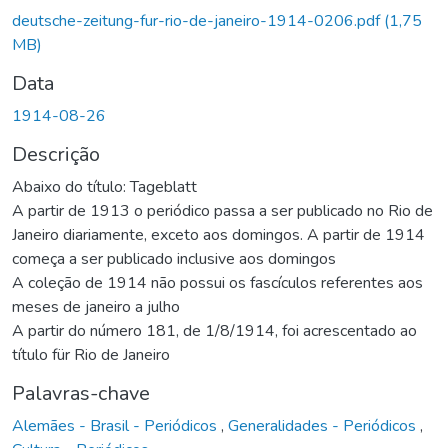
egando...
deutsche-zeitung-fur-rio-de-janeiro-1914-0206.pdf
(1,75
MB)
Data
1914-08-26
Descrição
Abaixo do título: Tageblatt
A partir de 1913 o periódico passa a ser publicado no Rio de
Janeiro diariamente, exceto aos domingos. A partir de 1914
começa a ser publicado inclusive aos domingos
A coleção de 1914 não possui os fascículos referentes aos
meses de janeiro a julho
A partir do número 181, de 1/8/1914, foi acrescentado ao
título für Rio de Janeiro
Palavras-chave
Alemães - Brasil - Periódicos
,
Generalidades - Periódicos
,