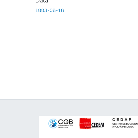
Data
1883-08-18