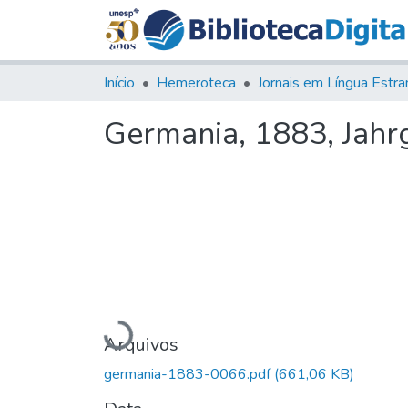
Início
Hemeroteca
Germania, 1883, Jahrg
Carregando...
Arquivos
germania-1883-0066.pdf
(661,06 KB)