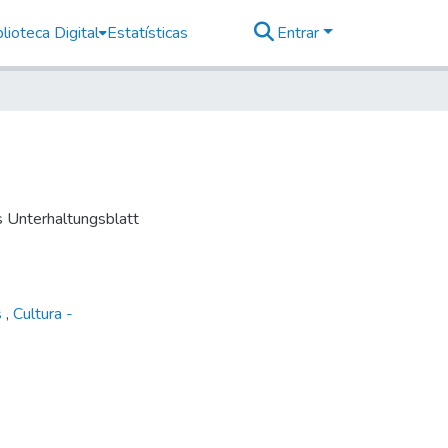
lioteca Digital
Estatísticas
Entrar
es Unterhaltungsblatt
s
,
Cultura -