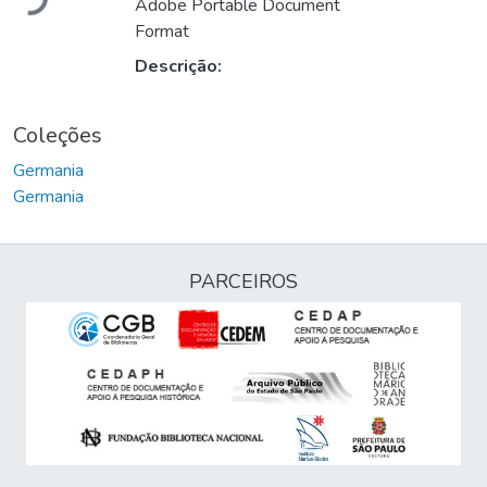
Adobe Portable Document
Format
Descrição:
Coleções
Germania
Germania
PARCEIROS