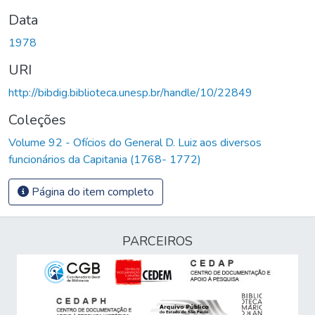
Data
1978
URI
http://bibdig.biblioteca.unesp.br/handle/10/22849
Coleções
Volume 92 - Ofícios do General D. Luiz aos diversos
funcionários da Capitania (1768- 1772)
Página do item completo
PARCEIROS