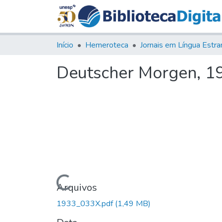
Início
Hemeroteca
Deutscher Morgen, 193
Carregando...
Arquivos
1933_033X.pdf
(1,49 MB)