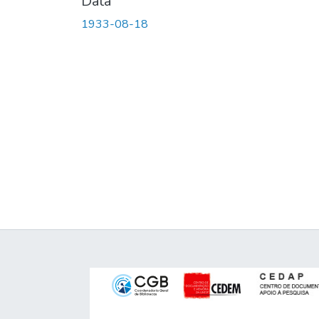
Data
1933-08-18