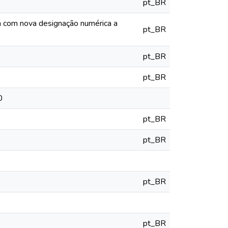
pt_BR
ia com nova designação numérica a
pt_BR
pt_BR
pt_BR
0
pt_BR
pt_BR
pt_BR
pt_BR