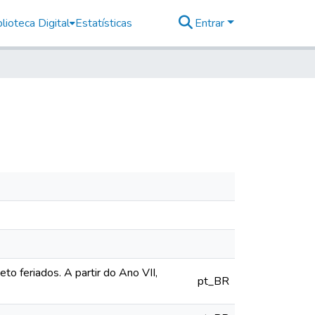
lioteca Digital
Estatísticas
Entrar
o feriados. A partir do Ano VII,
pt_BR