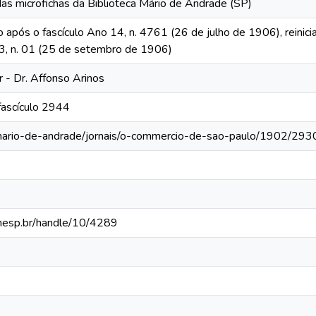
das microfichas da Biblioteca Mário de Andrade (SP)
o após o fascículo Ano 14, n. 4761 (26 de julho de 1906), reinic
 13, n. 01 (25 de setembro de 1906)
r - Dr. Affonso Arinos
fascículo 2944
-mario-de-andrade/jornais/o-commercio-de-sao-paulo/1902/293
.unesp.br/handle/10/4289