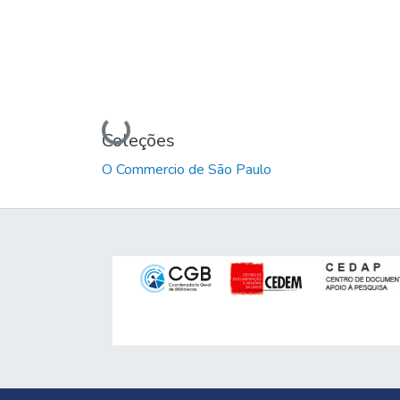
Carregando...
Coleções
O Commercio de São Paulo