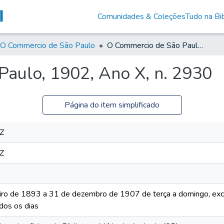
Comunidades & Coleções
Tudo na Bib
O Commercio de São Paulo
O Commercio de São Paulo, 1902, Ano X, n. 2930
aulo, 1902, Ano X, n. 2930
Página do item simplificado
Z
Z
iro de 1893 a 31 de dezembro de 1907 de terça a domingo, excet
dos os dias