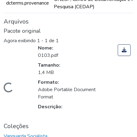
dcterms.provenance
Pesquisa (CEDAP)
Arquivos
Pacote original
Agora exibindo
1 - 1 de 1
Nome:
0103.pdf
Tamanho:
1,4 MB
Formato:
Carregando...
Adobe Portable Document
Format
Descrição:
Coleções
Vanguarda Socialista