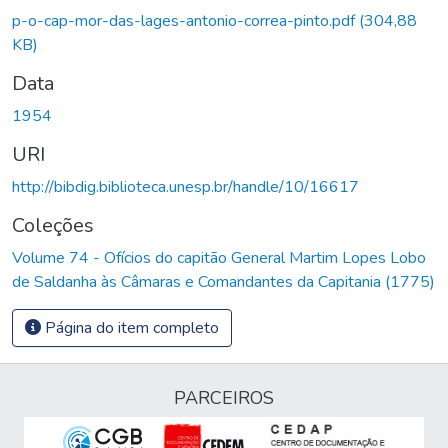
Carregando...
p-o-cap-mor-das-lages-antonio-correa-pinto.pdf
(304,88
KB)
Data
1954
URI
http://bibdig.biblioteca.unesp.br/handle/10/16617
Coleções
Volume 74 - Ofícios do capitão General Martim Lopes Lobo
de Saldanha às Câmaras e Comandantes da Capitania (1775)
Página do item completo
PARCEIROS