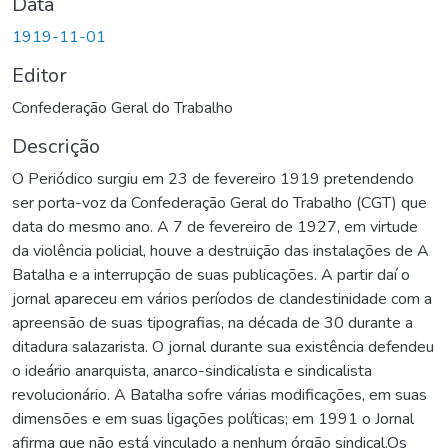
Data
1919-11-01
Editor
Confederação Geral do Trabalho
Descrição
O Periódico surgiu em 23 de fevereiro 1919 pretendendo
ser porta-voz da Confederação Geral do Trabalho (CGT) que
data do mesmo ano. A 7 de fevereiro de 1927, em virtude
da violência policial, houve a destruição das instalações de A
Batalha e a interrupção de suas publicações. A partir daí o
jornal apareceu em vários períodos de clandestinidade com a
apreensão de suas tipografias, na década de 30 durante a
ditadura salazarista. O jornal durante sua existência defendeu
o ideário anarquista, anarco-sindicalista e sindicalista
revolucionário. A Batalha sofre várias modificações, em suas
dimensões e em suas ligações políticas; em 1991 o Jornal
afirma que não está vinculado a nenhum órgão sindical.Os