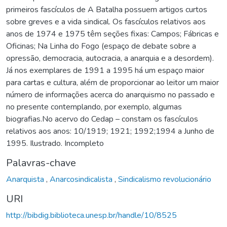
primeiros fascículos de A Batalha possuem artigos curtos
sobre greves e a vida sindical. Os fascículos relativos aos
anos de 1974 e 1975 têm seções fixas: Campos; Fábricas e
Oficinas; Na Linha do Fogo (espaço de debate sobre a
opressão, democracia, autocracia, a anarquia e a desordem).
Já nos exemplares de 1991 a 1995 há um espaço maior
para cartas e cultura, além de proporcionar ao leitor um maior
número de informações acerca do anarquismo no passado e
no presente contemplando, por exemplo, algumas
biografias.No acervo do Cedap – constam os fascículos
relativos aos anos: 10/1919; 1921; 1992;1994 a Junho de
1995. Ilustrado. Incompleto
Palavras-chave
Anarquista
,
Anarcosindicalista
,
Sindicalismo revolucionário
URI
http://bibdig.biblioteca.unesp.br/handle/10/8525