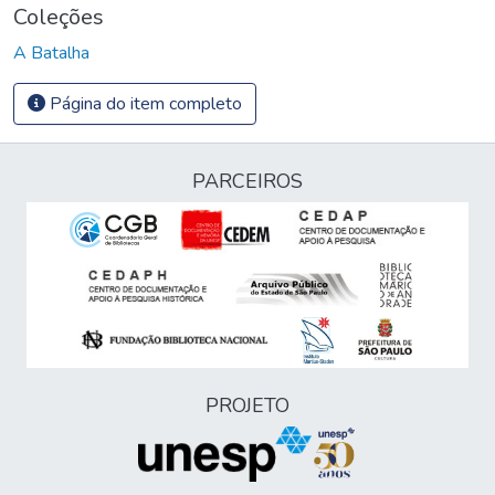
Coleções
A Batalha
Página do item completo
PARCEIROS
PROJETO