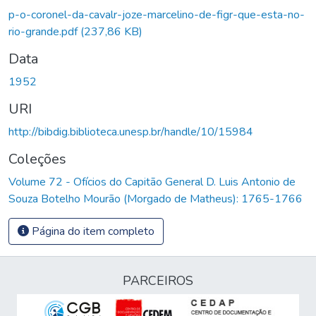
p-o-coronel-da-cavalr-joze-marcelino-de-figr-que-esta-no-
rio-grande.pdf
(237,86 KB)
Data
1952
URI
http://bibdig.biblioteca.unesp.br/handle/10/15984
Coleções
Volume 72 - Ofícios do Capitão General D. Luis Antonio de
Souza Botelho Mourão (Morgado de Matheus): 1765-1766
Página do item completo
PARCEIROS