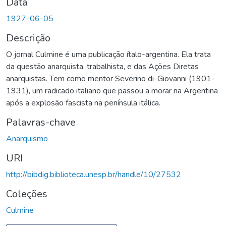
Data
1927-06-05
Descrição
O jornal Culmine é uma publicação ítalo-argentina. Ela trata
da questão anarquista, trabalhista, e das Ações Diretas
anarquistas. Tem como mentor Severino di-Giovanni (1901-
1931), um radicado italiano que passou a morar na Argentina
após a explosão fascista na península itálica.
Palavras-chave
Anarquismo
URI
http://bibdig.biblioteca.unesp.br/handle/10/27532
Coleções
Culmine