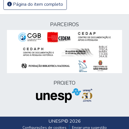
Página do item completo
PARCEIROS
PROJETO
UNESP
© 2026
Configurações de cookies
Enviar uma sugestão