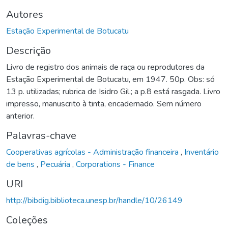
Autores
Estação Experimental de Botucatu
Descrição
Livro de registro dos animais de raça ou reprodutores da
Estação Experimental de Botucatu, em 1947. 50p. Obs: só
13 p. utilizadas; rubrica de Isidro Gil.; a p.8 está rasgada. Livro
impresso, manuscrito à tinta, encadernado. Sem número
anterior.
Palavras-chave
Cooperativas agrícolas - Administração financeira
,
Inventário
de bens
,
Pecuária
,
Corporations - Finance
URI
http://bibdig.biblioteca.unesp.br/handle/10/26149
Coleções