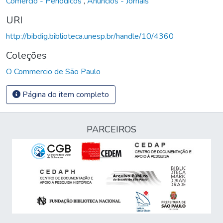
Comércio - Periódicos
,
Anúncios - Jornais
URI
http://bibdig.biblioteca.unesp.br/handle/10/4360
Coleções
O Commercio de São Paulo
Página do item completo
PARCEIROS