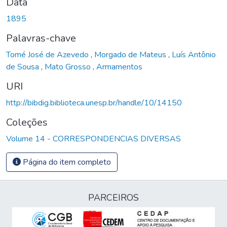
Data
1895
Palavras-chave
Tomé José de Azevedo
,
Morgado de Mateus
,
Luís Antônio
de Sousa
,
Mato Grosso
,
Armamentos
URI
http://bibdig.biblioteca.unesp.br/handle/10/14150
Coleções
Volume 14 - CORRESPONDENCIAS DIVERSAS
Página do item completo
PARCEIROS