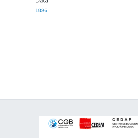
Data
1896