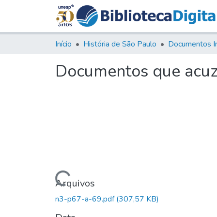
Início
História de São Paulo
Documentos I
Documentos que acuzão
Carregando...
Arquivos
n3-p67-a-69.pdf
(307,57 KB)