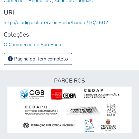
Comércio - Periódicos
,
Anúncios - Jornais
URI
http://bibdig.biblioteca.unesp.br/handle/10/3602
Coleções
O Commercio de São Paulo
Página do item completo
PARCEIROS