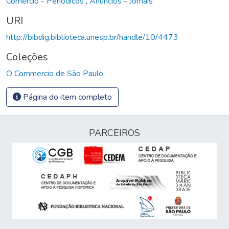
Comércio - Periódicos
,
Anúncios - Jornais
URI
http://bibdig.biblioteca.unesp.br/handle/10/4473
Coleções
O Commercio de São Paulo
Página do item completo
PARCEIROS