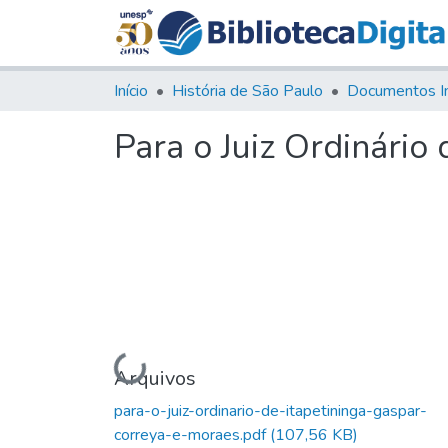
Início
História de São Paulo
Documentos I
Para o Juiz Ordinário
Carregando...
Arquivos
para-o-juiz-ordinario-de-itapetininga-gaspar-
correya-e-moraes.pdf
(107,56 KB)