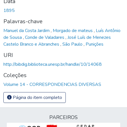
Data
1895
Palavras-chave
Manuel da Costa Jardim
,
Morgado de mateus
,
Luís Antônio
de Sousa
,
Conde de Valadares
,
José Luís de Menezes
Castelo Branco e Abranches
,
São Paulo
,
Punições
URI
http://bibdig.biblioteca.unesp.br/handle/10/14068
Coleções
Volume 14 - CORRESPONDENCIAS DIVERSAS
Página do item completo
PARCEIROS