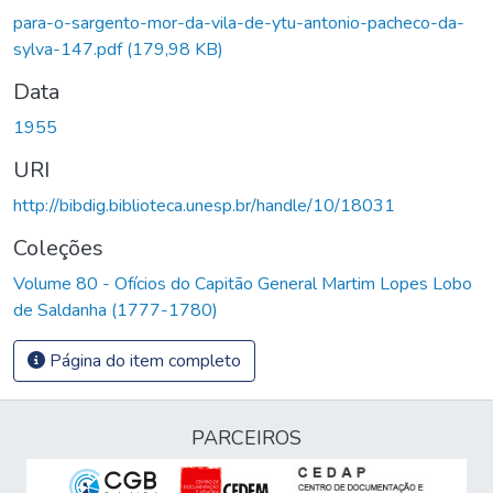
para-o-sargento-mor-da-vila-de-ytu-antonio-pacheco-da-
sylva-147.pdf
(179,98 KB)
Data
1955
URI
http://bibdig.biblioteca.unesp.br/handle/10/18031
Coleções
Volume 80 - Ofícios do Capitão General Martim Lopes Lobo
de Saldanha (1777-1780)
Página do item completo
PARCEIROS