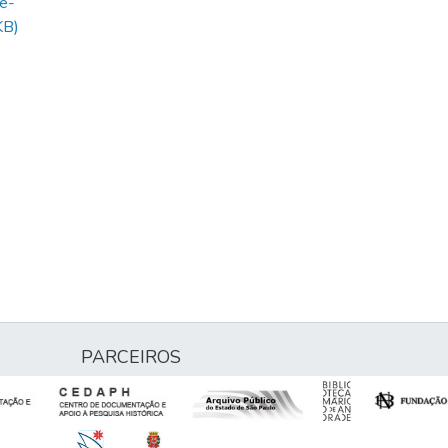
de-
KB)
PARCEIROS