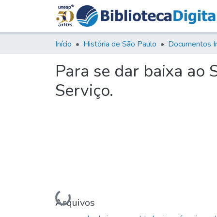
Início
História de São Paulo
Documentos I
Para se dar baixa ao 
Serviço.
Carregando...
Arquivos