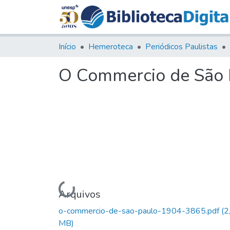
Início
Hemeroteca
Periódicos Paulistas
O Commercio de São P
Carregando...
Arquivos
o-commercio-de-sao-paulo-1904-3865.pdf
(2
MB)