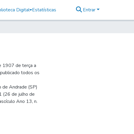
lioteca Digital
Estatísticas
Entrar
e 1907 de terça a
r publicado todos os
io de Andrade (SP)
1 (26 de julho de
ascículo Ano 13, n.