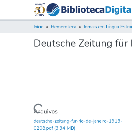
Início
Hemeroteca
Deutsche Zeitung für R
Carregando...
Arquivos
deutsche-zeitung-fur-rio-de-janeiro-1913-
0208.pdf
(3,34 MB)