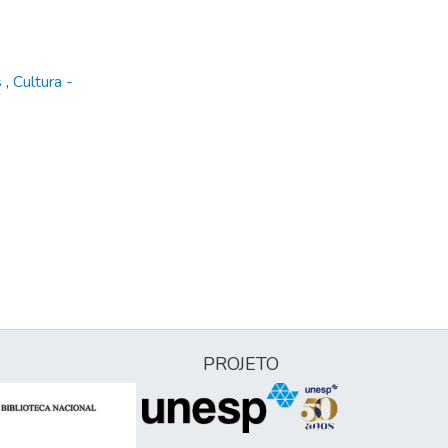
s
,
Cultura -
PROJETO