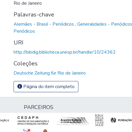
Rio de Janeiro
Palavras-chave
Alemães - Brasil - Periódicos
,
Generalidades - Periódico
Periódicos
URI
http://bibdig.biblioteca.unesp.br/handle/10/24362
Coleções
Deutsche Zeitung für Rio de Janeiro
Página do item completo
PARCEIROS